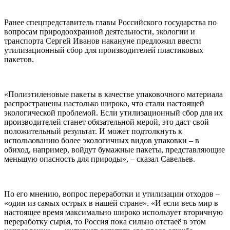
Ранее спецпредставитель главы Российского государства по
вопросам природоохранной деятельности, экологии и
транспорта Сергей Иванов накануне предложил ввести
утилизационный сбор для производителей пластиковых
пакетов.
«Полиэтиленовые пакеты в качестве упаковочного материала
распространены настолько широко, что стали настоящей
экологической проблемой. Если утилизационный сбор для их
производителей станет обязательной мерой, это даст свой
положительный результат. И может подтолкнуть к
использованию более экологичных видов упаковки – в
обиход, например, войдут бумажные пакеты, представляющие
меньшую опасность для природы», – сказал Савельев.
По его мнению, вопрос переработки и утилизации отходов –
«один из самых острых в нашей стране». «И если весь мир в
настоящее время максимально широко использует вторичную
переработку сырья, то Россия пока сильно отстаеё в этом