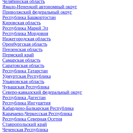
Челябинская область
Ямало-Ненецкий автономный округ
Приволжский федеральный округ
Республика Башкортостан
Кировская область
Республика Марий Эл
Республика Мордовия
Нижегородская область
Оренбургская область
Пензенская область
Пермский край
Самарская область
Саратовская область
Республика Татарстан
Удмуртская Республика
Ульяновская область
Чувашская Республика
Северо-кавказский федеральный округ
Республика Дагестан
Республика Ингушетия
Кабардино-Балкарская Республика
Карачаево-Черкесская Республика
Республика Северная Осетия
Ставропольский край
Чеченская Республика