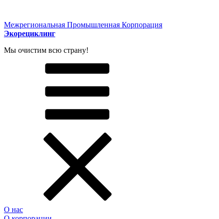
Межрегиональная Промышленная Корпорация
Экорециклинг
Мы очистим всю страну!
О нас
О корпорации