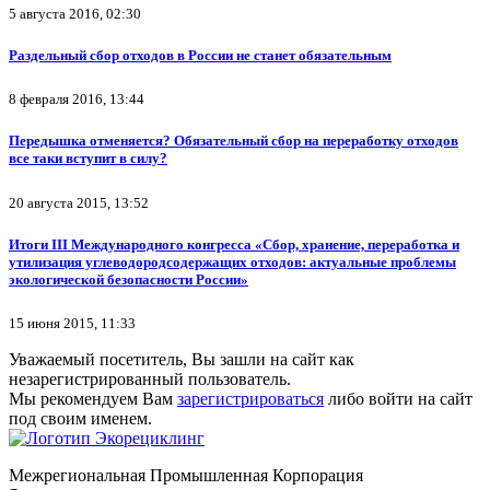
5 августа 2016, 02:30
Раздельный сбор отходов в России не станет обязательным
8 февраля 2016, 13:44
Передышка отменяется? Обязательный сбор на переработку отходов
все таки вступит в силу?
20 августа 2015, 13:52
Итоги III Международного конгресса «Сбор, хранение, переработка и
утилизация углеводородсодержащих отходов: актуальные проблемы
экологической безопасности России»
15 июня 2015, 11:33
Уважаемый посетитель, Вы зашли на сайт как
незарегистрированный пользователь.
Мы рекомендуем Вам
зарегистрироваться
либо войти на сайт
под своим именем.
Межрегиональная Промышленная Корпорация