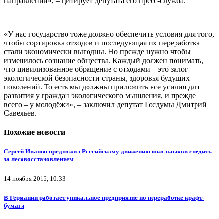
направлении», – цитирует депутата его пресс-служба.
«У нас государство тоже должно обеспечить условия для того,
чтобы сортировка отходов и последующая их переработка
стали экономически выгодны. Но прежде нужно чтобы
изменилось сознание общества. Каждый должен понимать,
что цивилизованное обращение с отходами – это залог
экологической безопасности страны, здоровья будущих
поколений. То есть мы должны приложить все усилия для
развития у граждан экологического мышления, и прежде
всего – у молодёжи», – заключил депутат Госдумы Дмитрий
Савельев.
Похожие новости
Сергей Иванов предложил Российскому движению школьников следить
за лесовосстановлением
14 ноября 2016, 10:33
В Германии работает уникальное предприятие по переработке крафт-
бумаги