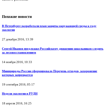
Похожие новости
В Петербурге разработали план защиты окружающей среды к году
экологии
27 декабря 2016, 13:39
Сергей Иванов предложил Российскому движению школьников следить
за лесовосстановлением
14 ноября 2016, 10:33
Минприроды России сформировало Перечень отходов, захоронение
которых запрещается
19 сентября 2016, 05:17
Неделя экологии в РУДН
18 апреля 2016, 16:25