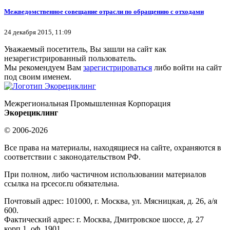
Межведомст­венное совещание отрасли по обращению с отходами
24 декабря 2015, 11:09
Уважаемый посетитель, Вы зашли на сайт как
незарегистрированный пользователь.
Мы рекомендуем Вам
зарегистрироваться
либо войти на сайт
под своим именем.
Межрегиональная Промышленная Корпорация
Экорециклинг
© 2006-2026
Все права на материалы, находящиеся на сайте, охраняются в
соответствии с законодательством РФ.
При полном, либо частичном использовании материалов
ссылка на rpcecor.ru обязательна.
Почтовый адрес: 101000, г. Москва, ул. Мясницкая, д. 26, а/я
600.
Фактический адрес: г. Москва, Дмитровское шоссе, д. 27
корп.1, оф. 1901