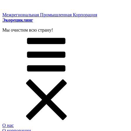
Межрегиональная Промышленная Корпорация
Экорециклинг
Мы очистим всю страну!
О нас
О корпорации