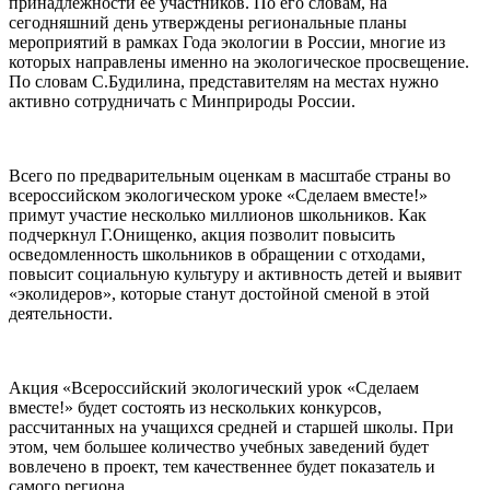
принадлежности ее участников. По его словам, на
сегодняшний день утверждены региональные планы
мероприятий в рамках Года экологии в России, многие из
которых направлены именно на экологическое просвещение.
По словам С.Будилина, представителям на местах нужно
активно сотрудничать с Минприроды России.
Всего по предварительным оценкам в масштабе страны во
всероссийском экологическом уроке «Сделаем вместе!»
примут участие несколько миллионов школьников. Как
подчеркнул Г.Онищенко, акция позволит повысить
осведомленность школьников в обращении с отходами,
повысит социальную культуру и активность детей и выявит
«эколидеров», которые станут достойной сменой в этой
деятельности.
Акция «Всероссийский экологический урок «Сделаем
вместе!» будет состоять из нескольких конкурсов,
рассчитанных на учащихся средней и старшей школы. При
этом, чем большее количество учебных заведений будет
вовлечено в проект, тем качественнее будет показатель и
самого региона.