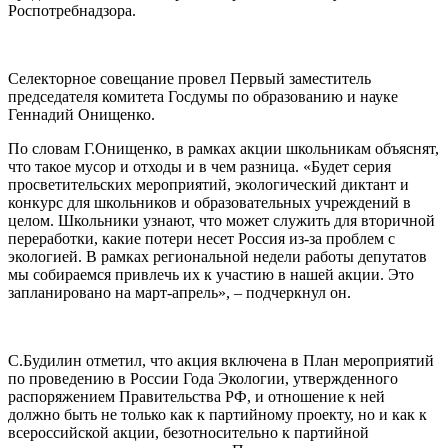
Роспотребнадзора.
Селекторное совещание провел Первый заместитель
председателя комитета Госдумы по образованию и науке
Геннадий Онищенко.
По словам Г.Онищенко, в рамках акции школьникам объяснят,
что такое мусор и отходы и в чем разница. «Будет серия
просветительских мероприятий, экологический диктант и
конкурс для школьников и образовательных учреждений в
целом. Школьники узнают, что может служить для вторичной
переработки, какие потери несет Россия из-за проблем с
экологией. В рамках региональной недели работы депутатов
мы собираемся привлечь их к участию в нашей акции. Это
запланировано на март-апрель», – подчеркнул он.
С.Будилин отметил, что акция включена в План мероприятий
по проведению в России Года Экологии, утвержденного
распоряжением Правительства РФ, и отношение к ней
должно быть не только как к партийному проекту, но и как к
всероссийской акции, безотносительно к партийной