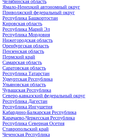
Челябинская область
Ямало-Ненецкий автономный округ
Приволжский федеральный округ
Республика Башкортостан
Кировская область
Республика Марий Эл
Республика Мордовия
Нижегородская область
Оренбургская область
Пензенская область
Пермский край
Самарская область
Саратовская область
Республика Татарстан
Удмуртская Республика
Ульяновская область
Чувашская Республика
Северо-кавказский федеральный округ
Республика Дагестан
Республика Ингушетия
Кабардино-Балкарская Республика
Карачаево-Черкесская Республика
Республика Северная Осетия
Ставропольский край
Чеченская Республика