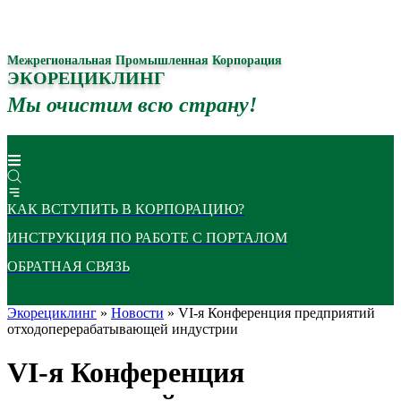
Межрегиональная Промышленная Корпорация
ЭКОРЕЦИКЛИНГ
Мы очистим всю страну!
КАК ВСТУПИТЬ В КОРПОРАЦИЮ?
ИНСТРУКЦИЯ ПО РАБОТЕ С ПОРТАЛОМ
ОБРАТНАЯ СВЯЗЬ
Экорециклинг
»
Новости
» VI-я Конференция предприятий
отходоперерабатывающей индустрии
VI-я Конференция