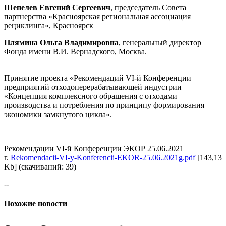
Шепелев Евгений Сергеевич
, председатель Совета
партнерства «Красноярская региональная ассоциация
рециклинга», Красноярск
Плямина Ольга Владимировна
, генеральный директор
Фонда имени В.И. Вернадского, Москва.
Принятие проекта «Рекомендаций VI-й Конференции
предприятий отходоперерабатывающей индустрии
«Концепция комплексного обращения с отходами
производства и потребления по принципу формирования
экономики замкнутого цикла».
Рекомендации VI-й Конференции ЭКОР 25.06.2021
г.
Rekomendacii-VI-y-Konferencii-EKOR-25.06.2021g.pdf
[143,13
Kb] (cкачиваний: 39)
--
Похожие новости