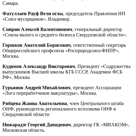
Самара.
Фатуллаев Рауф Вели оглы
, председатель Правления НП
«Союз мусорщиков», Владимир.
Спирин Алексей Валентинович
, генеральный директор
«Союза малого и среднего бизнеса Свердловской области».
Горшков Анатолий Борисович
, ответственный секретарь
Общероссийского профсоюза «Росприродсоюз-ФНПР»,
Москва.
Кудимов Александр Викторович
, Президент «Содружества
выпускников Высшей школы КГБ СССР, Академии ФСБ
РФ», Москва
Гурьянов Андрей Михайлович
, президент Ассоциации
«Лига переработчиков макулатуры», Москва.
Рябцева Жанна Анатольевна
, член Центрального штаба
ОНФ, руководитель регионального исполкома ОНФ в
Свердловской области
Нижарадзе Георгий Давидович
, директор ГК «МИАКОМ»,
Московская область.