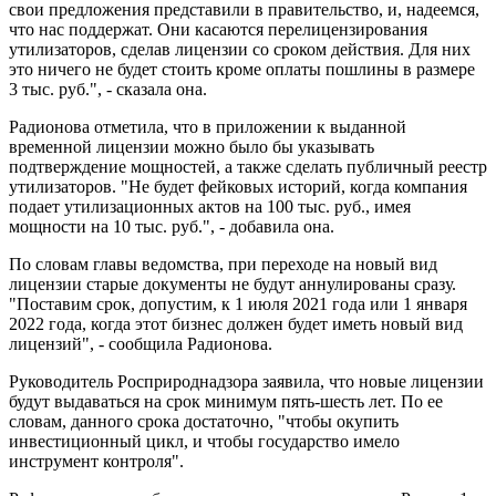
свои предложения представили в правительство, и, надеемся,
что нас поддержат. Они касаются перелицензирования
утилизаторов, сделав лицензии со сроком действия. Для них
это ничего не будет стоить кроме оплаты пошлины в размере
3 тыс. руб.", - сказала она.
Радионова отметила, что в приложении к выданной
временной лицензии можно было бы указывать
подтверждение мощностей, а также сделать публичный реестр
утилизаторов. "Не будет фейковых историй, когда компания
подает утилизационных актов на 100 тыс. руб., имея
мощности на 10 тыс. руб.", - добавила она.
По словам главы ведомства, при переходе на новый вид
лицензии старые документы не будут аннулированы сразу.
"Поставим срок, допустим, к 1 июля 2021 года или 1 января
2022 года, когда этот бизнес должен будет иметь новый вид
лицензий", - сообщила Радионова.
Руководитель Росприроднадзора заявила, что новые лицензии
будут выдаваться на срок минимум пять-шесть лет. По ее
словам, данного срока достаточно, "чтобы окупить
инвестиционный цикл, и чтобы государство имело
инструмент контроля".