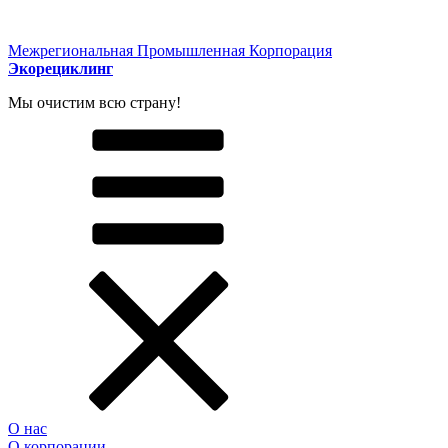
Межрегиональная Промышленная Корпорация
Экорециклинг
Мы очистим всю страну!
О нас
О корпорации