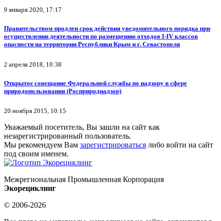
9 января 2020, 17:17
Правительством продлен срок действия уведомительного порядка при
осуществлении деятельности по размещению отходов I-IV классов
опасности на территории Республики Крым и г. Севастополя
2 апреля 2018, 10:38
Открытое совещание Федеральной службы по надзору в сфере
природопользования (Росприроднадзор)
20 ноября 2015, 10:15
Уважаемый посетитель, Вы зашли на сайт как
незарегистрированный пользователь.
Мы рекомендуем Вам
зарегистрироваться
либо войти на сайт
под своим именем.
Межрегиональная Промышленная Корпорация
Экорециклинг
© 2006-2026