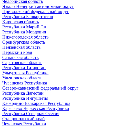
Челябинская область
Ямало-Ненецкий автономный округ
Приволжский федеральный округ
Республика Башкортостан
Кировская область
Республика Марий Эл
Республика Мордовия
Нижегородская область
Оренбургская область
Пензенская область
Пермский край
Самарская область
Саратовская область
Республика Татарстан
Удмуртская Республика
Ульяновская область
Чувашская Республика
Северо-кавказский федеральный округ
Республика Дагестан
Республика Ингушетия
Кабардино-Балкарская Республика
Карачаево-Черкесская Республика
Республика Северная Осетия
Ставропольский край
Чеченская Республика