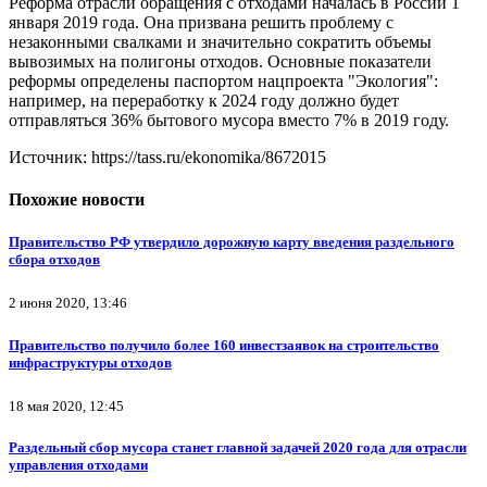
Реформа отрасли обращения с отходами началась в России 1
января 2019 года. Она призвана решить проблему с
незаконными свалками и значительно сократить объемы
вывозимых на полигоны отходов. Основные показатели
реформы определены паспортом нацпроекта "Экология":
например, на переработку к 2024 году должно будет
отправляться 36% бытового мусора вместо 7% в 2019 году.
Источник: https://tass.ru/ekonomika/8672015
Похожие новости
Правительство РФ утвердило дорожную карту введения раздельного
сбора отходов
2 июня 2020, 13:46
Правительство получило более 160 инвестзаявок на строительство
инфраструктуры отходов
18 мая 2020, 12:45
Раздельный сбор мусора станет главной задачей 2020 года для отрасли
управления отходами