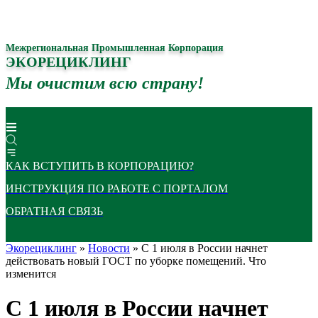
Межрегиональная Промышленная Корпорация
ЭКОРЕЦИКЛИНГ
Мы очистим всю страну!
КАК ВСТУПИТЬ В КОРПОРАЦИЮ?
ИНСТРУКЦИЯ ПО РАБОТЕ С ПОРТАЛОМ
ОБРАТНАЯ СВЯЗЬ
Экорециклинг
»
Новости
» С 1 июля в России начнет
действовать новый ГОСТ по уборке помещений. Что
изменится
С 1 июля в России начнет