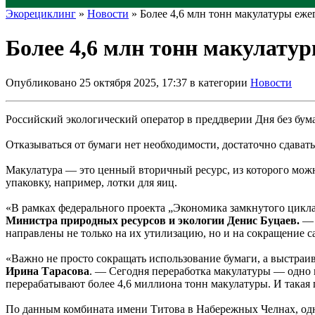
Экорециклинг
»
Новости
» Более 4,6 млн тонн макулатуры еже
Более 4,6 млн тонн макулатур
Опубликовано 25 октября 2025, 17:37 в категории
Новости
Российский экологический оператор в преддверии Дня без бума
Отказываться от бумаги нет необходимости, достаточно сдават
Макулатура — это ценный вторичный ресурс, из которого мож
упаковку, например, лотки для яиц.
«В рамках федерального проекта „Экономика замкнутого цикла
Министра природных ресурсов и экологии Денис Буцаев.
— 
направлены не только на их утилизацию, но и на сокращение с
«Важно не просто сокращать использование бумаги, а выстраи
Ирина Тарасова
. — Сегодня переработка макулатуры — одно 
перерабатывают более 4,6 миллиона тонн макулатуры. И такая п
По данным комбината имени Титова в Набережных Челнах, одно