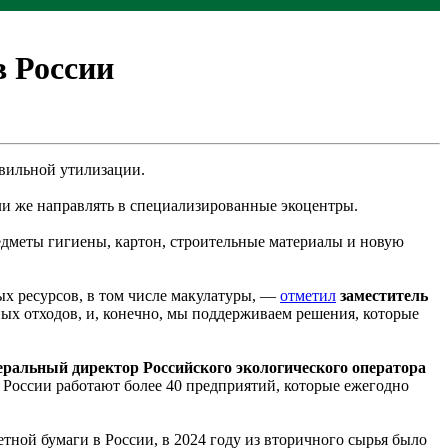
в России
авильной утилизации.
или же направлять в специализированные экоцентры.
едметы гигиены, картон, строительные материалы и новую
х ресурсов, в том числе макулатуры, —
отметил
заместитель
ых отходов, и, конечно, мы поддерживаем решения, которые
еральный директор Российского экологического оператора
 России работают более 40 предприятий, которые ежегодно
ной бумаги в России, в 2024 году из вторичного сырья было