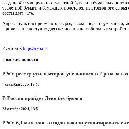
создано 410 млн рулонов туалетной бумаги и бумажных полоте
туалетной бумаги и бумажных полотенец из вторичного сырья с
составляет 70%.
Адреса пунктов приема вторсырья, в том числе и бумажного, м
Приложение доступно для скачивания на мобильные устройств
Исчтоник
https://reo.ru/
Похожие новости
РЭО: реестр утилизаторов увеличился в 2 раза за год
7 сентября 2025, 19:18
В России пройдет День без бумаги
23 октября 2024, 18:51
РЭО: 6,1 млн тонн отходов начали утилизировать еж