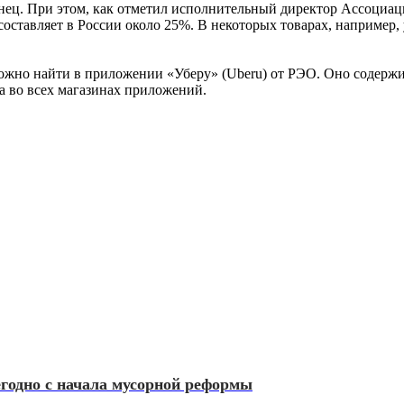
нец. При этом, как отметил исполнительный директор Ассоциац
оставляет в России около 25%. В некоторых товарах, например,
ожно найти в приложении «Уберу» (Uberu) от РЭО. Оно содержит 
а во всех магазинах приложений.
егодно с начала мусорной реформы