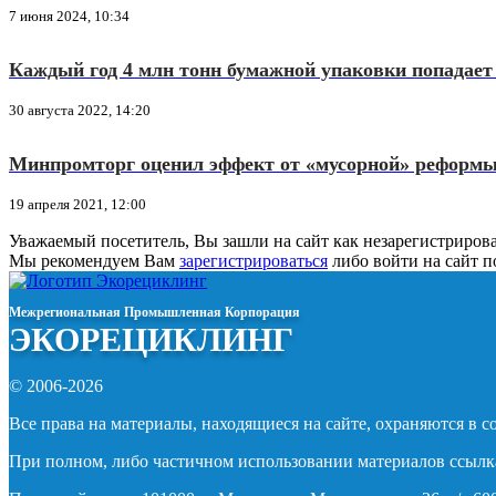
7 июня 2024, 10:34
Каждый год 4 млн тонн бумажной упаковки попадает
30 августа 2022, 14:20
Минпромторг оценил эффект от «мусорной» реформ
19 апреля 2021, 12:00
Уважаемый посетитель, Вы зашли на сайт как незарегистриров
Мы рекомендуем Вам
зарегистрироваться
либо войти на сайт п
Межрегиональная Промышленная Корпорация
ЭКОРЕЦИКЛИНГ
© 2006-2026
Все права на материалы, находящиеся на сайте, охраняются в с
При полном, либо частичном использовании материалов ссылка н