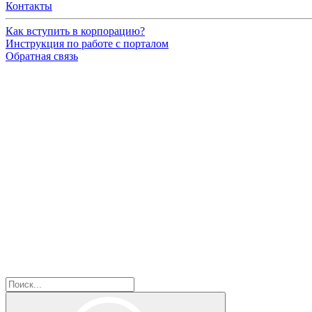
Контакты
Как вступить в корпорацию?
Инструкция по работе с порталом
Обратная связь