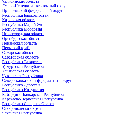
Челябинская область
Ямало-Ненецкий автономный округ
Приволжский федеральный округ
Республика Башкортостан
Кировская область
Республика Марий Эл
Республика Мордовия
Нижегородская область
Оренбургская область
Пензенская область
Пермский край
Самарская область
Саратовская область
Республика Татарстан
Удмуртская Республика
Ульяновская область
Чувашская Республика
Северо-кавказский федеральный округ
Республика Дагестан
Республика Ингушетия
Кабардино-Балкарская Республика
Карачаево-Черкесская Республика
Республика Северная Осетия
Ставропольский край
Чеченская Республика