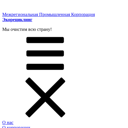
Межрегиональная Промышленная Корпорация
Экорециклинг
Мы очистим всю страну!
О нас
О корпорации