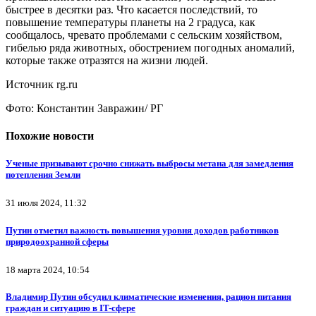
быстрее в десятки раз. Что касается последствий, то
повышение температуры планеты на 2 градуса, как
сообщалось, чревато проблемами с сельским хозяйством,
гибелью ряда животных, обострением погодных аномалий,
которые также отразятся на жизни людей.
Источник rg.ru
Фото: Константин Завражин/ РГ
Похожие новости
Ученые призывают срочно снижать выбросы метана для замедления
потепления Земли
31 июля 2024, 11:32
Путин отметил важность повышения уровня доходов работников
природоохранной сферы
18 марта 2024, 10:54
Владимир Путин обсудил климатические изменения, рацион питания
граждан и ситуацию в IT-сфере