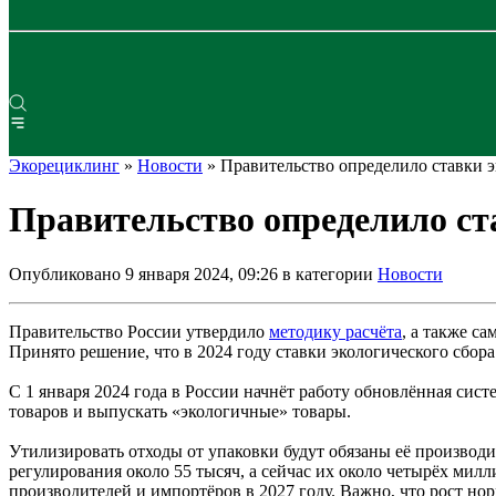
Экорециклинг
»
Новости
» Правительство определило ставки э
Правительство определило ста
Опубликовано 9 января 2024, 09:26 в категории
Новости
Правительство России утвердило
методику расчёта
, а также с
Принято решение, что в 2024 году ставки экологического сбора 
С 1 января 2024 года в России начнёт работу обновлённая сис
товаров и выпускать «экологичные» товары.
Утилизировать отходы от упаковки будут обязаны её производи
регулирования около 55 тысяч, а сейчас их около четырёх мил
производителей и импортёров в 2027 году. Важно, что рост нор