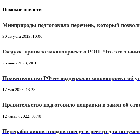
Похожие новости
Минприроды подготовило перечень, который позвол
30 августа 2023, 10:00
Госдума приняла законопроект о РОП. Что это значи
26 июня 2023, 20:19
Правительство РФ не поддержало законопроект об у
17 мая 2023, 13:28
Правительство подготовило поправки в закон об отв
12 января 2022, 16:40
Переработчиков отходов внесут в реестр для получен