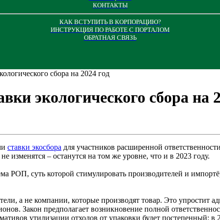
КОНТАКТЫ
КАК ВСТУПИТЬ В КОРПОРАЦИЮ?
ИНСТРУКЦИЯ ПО РАБОТЕ С ПОРТАЛОМ
ОБРАТНАЯ СВЯЗЬ
кологического сбора на 2024 год
вки экологического сбора на 2
ами
ставки экосбора
для участников расширенной ответственности
не изменятся – останутся на том же уровне, что и в 2023 году.
тема РОП, суть которой стимулировать производителей и импорт
тели, а не компании, которые производят товар. Это упростит а
лионов. Закон предполагает возникновение полной ответственнос
мативов утилизации отходов от упаковки будет постепенный: в 20