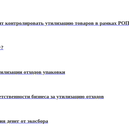
ит контролировать утилизацию товаров в рамках РО
т?
тилизации отходов упаковки
етственности бизнеса за утилизацию отходов
ия денег от экосбора