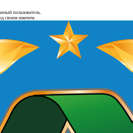
анный пользователь.
од своим именем.