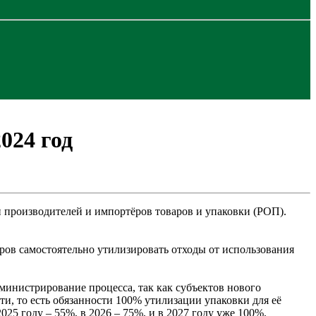
024 год
 производителей и импортёров товаров и упаковки (РОП).
ёров самостоятельно утилизировать отходы от использования
дминистрирование процесса, так как субъектов нового
ти, то есть обязанности 100% утилизации упаковки для её
25 году – 55%, в 2026 – 75%, и в 2027 году уже 100%.