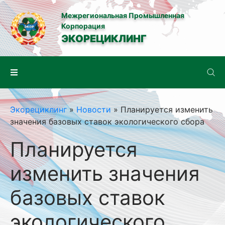
Межрегиональная Промышленная
Корпорация
ЭКОРЕЦИКЛИНГ
Экорециклинг
»
Новости
» Планируется изменить
значения базовых ставок экологического сбора
Планируется
изменить значения
базовых ставок
экологического