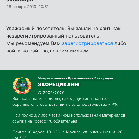
28 января 2019, 10:51
Уважаемый посетитель, Вы зашли на сайт как
незарегистрированный пользователь.
Мы рекомендуем Вам
зарегистрироваться
либо
войти на сайт под своим именем.
Межрегиональная Промышленная Корпорация
ЭКОРЕЦИКЛИНГ
© 2006-2026
Все права на материалы, находящиеся на сайте,
охраняются в соответствии с законодательством РФ.
При полном, либо частичном использовании материалов
ссылка на rpcecor.ru обязательна.
Почтовый адрес: 101000, г. Москва, ул. Мясницкая, д. 26,
а/я 600.