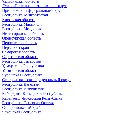
Челябинская область
Ямало-Ненецкий автономный округ
Приволжский федеральный округ
Республика Башкортостан
Кировская область
Республика Марий Эл
Республика Мордовия
Нижегородская область
Оренбургская область
Пензенская область
Пермский край
Самарская область
Саратовская область
Республика Татарстан
Удмуртская Республика
Ульяновская область
Чувашская Республика
Северо-кавказский федеральный округ
Республика Дагестан
Республика Ингушетия
Кабардино-Балкарская Республика
Карачаево-Черкесская Республика
Республика Северная Осетия
Ставропольский край
Чеченская Республика