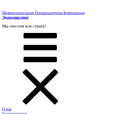
Межрегиональная Промышленная Корпорация
Экорециклинг
Мы очистим всю страну!
О нас
О корпорации