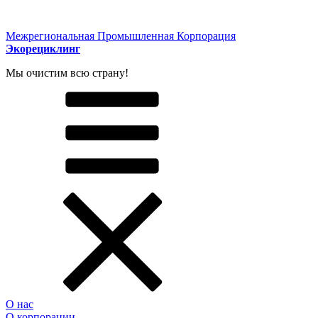
Межрегиональная Промышленная Корпорация
Экорециклинг
Мы очистим всю страну!
О нас
О корпорации