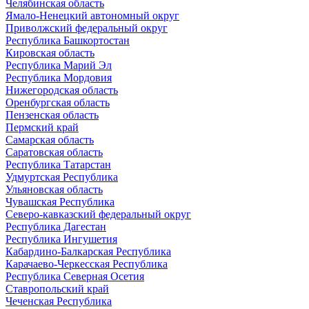
Челябинская область
Ямало-Ненецкий автономный округ
Приволжский федеральный округ
Республика Башкортостан
Кировская область
Республика Марий Эл
Республика Мордовия
Нижегородская область
Оренбургская область
Пензенская область
Пермский край
Самарская область
Саратовская область
Республика Татарстан
Удмуртская Республика
Ульяновская область
Чувашская Республика
Северо-кавказский федеральный округ
Республика Дагестан
Республика Ингушетия
Кабардино-Балкарская Республика
Карачаево-Черкесская Республика
Республика Северная Осетия
Ставропольский край
Чеченская Республика