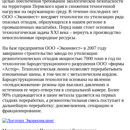
целью обеспечения требований экологической безопасности
на территории Пермского края и снижения техногенной
нагрузки на окружающую среду. В течение последних лет
ООО «Экоинвест» внедряет технологии по утилизации ряда
опасных отходов, образующихся в нашем регионе в
промышленных масштабах. Перед нами стоит основная
технологическая задача XXI века – вернуть в производство
невосполнимые природные ресурсы.
На базе предприятия ООО «Экоинвест» в 2007 году
завершено строительство завода по утилизации
резинотехнических отходов мощностью 7000 тонн в год по
технологии бародеструкционного разрушения ООО «фирмы
«Астор». Технологическая линия позволяет перерабатывать
изношенные шины, в том числе с металлическим кордом.
Бародеструкционная технология основана на явлении
«псевдосжижения» резины при высоких давлениях и
истечения ее через отверстия в специальной камере. Более
90% содержащегося в шине металла удаляется на первых
стадиях переработки, а резинотекстильная смесь поступает в
дальнейшую переработку: доизмельчения, сепарацию и
фракционирование.