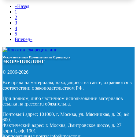
«
Назад
1
2
3
4
5
Вперед
»
Межрегиональная Промышленная Корпорация
ЭКОРЕЦИКЛИНГ
© 2006-2026
Все права на материалы, находящиеся на сайте, охраняются в
соответствии с законодательством РФ.
При полном, либо частичном использовании материалов
ссылка на rpcecor.ru обязательна.
Почтовый адрес: 101000, г. Москва, ул. Мясницкая, д. 26, а/я
600.
Фактический адрес: г. Москва, Дмитровское шоссе, д. 27
корп.1, оф. 1901
Корпоративная почта: info@rpcecor.ru