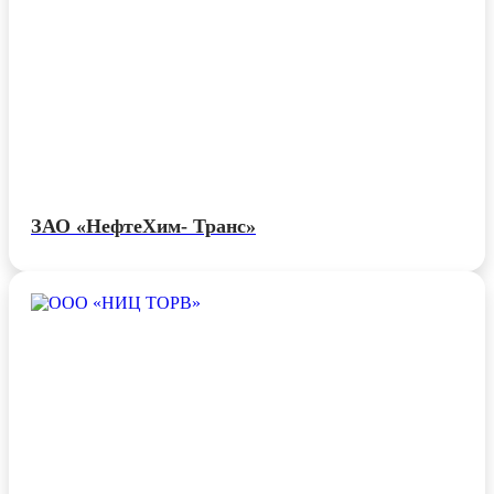
ЗАО «НефтеХим- Транс»