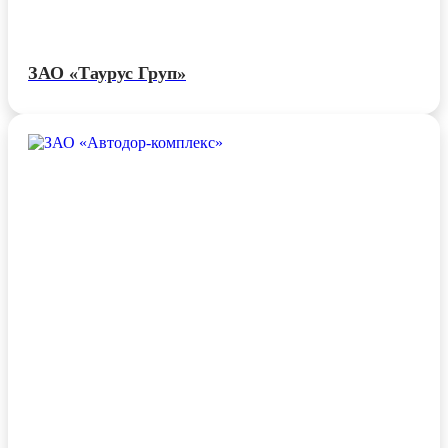
ЗАО «Таурус Груп»