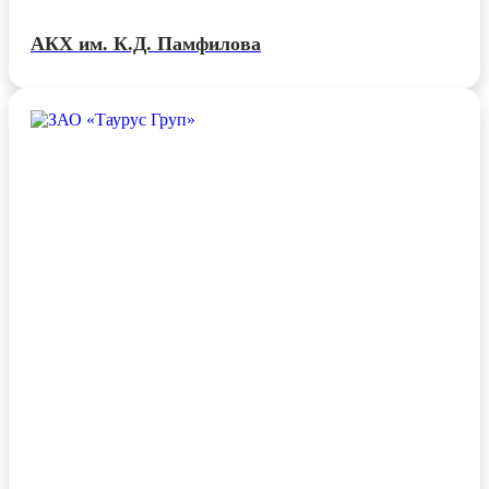
АКХ им. К.Д. Памфилова